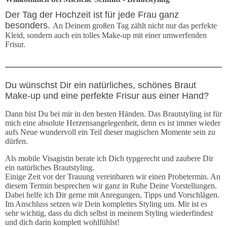
Der Tag der Hochzeit ist für jede Frau ganz
besonders.
An Deinem großen Tag zählt nicht nur das perfekte
Kleid, sondern auch ein tolles Make-up mit einer umwerfenden
Frisur.
Du wünschst Dir ein natürliches, schönes Braut
Make-up und eine perfekte Frisur aus einer Hand?
Dann bist Du bei mir in den besten Händen. Das Brautstyling ist für
mich eine absolute Herzensangelegenheit, denn es ist immer wieder
aufs Neue wundervoll ein Teil dieser magischen Momente sein zu
dürfen.
Als mobile Visagistin berate ich Dich typgerecht und zaubere Dir
ein natürliches Brautstyling.
Einige Zeit vor der Trauung vereinbaren wir einen Probetermin. An
diesem Termin besprechen wir ganz in Ruhe Deine Vorstellungen.
Dabei helfe ich Dir gerne mit Anregungen, Tipps und Vorschlägen.
Im Anschluss setzen wir Dein komplettes Styling um. Mir ist es
sehr wichtig, dass du dich selbst in meinem Styling wiederfindest
und dich darin komplett wohlfühlst!