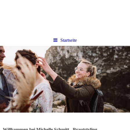
Startseite
Willkommen bei Michelle Schmitt - Brautstyling